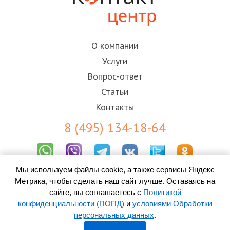
О компании
Услуги
Вопрос-ответ
Статьи
Контакты
8 (495) 134-18-64
Мы используем файлы cookie, а также сервисы Яндекс
Результаты СОУТ
Метрика, чтобы сделать наш сайт лучше. Оставаясь на
Пользовательское соглашение
Политика конфиденциальности (ПОПД)
сайте, вы соглашаетесь с
Политикой
Согласие на обработку персональных данных
конфиденциальности (ПОПД)
и
условиями Обработки
персональных данных
.