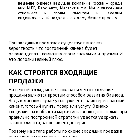
ведение бизнеса ведущие компании России – среди
них:
МТС, Барс Авто, Мегалит
и т.д. Мы с уважением
относимся к своим клиентам и находим
индивидуальный подход к каждому бизнес-проекту.
При входящих продажах существует высокая
вероятность, что постоянный клиент будет
рекомендовать компанию своим знакомым и друзьям. И
это дополнительный плюс.
КАК СТРОЯТСЯ ВХОДЯЩИЕ
ПРОДАЖИ
На первый взгляд может показаться, что входящие
продажи являются простым способом развития бизнеса.
Ведь в данном случае у нас уже есть заинтересованный
клиент, готовый купить товар или услугу. Однако
специалисты в области маркетинга знают, что только при
правильно построенной стратегии удается удержать
такого клиента, завоевав его доверие.
Поэтому на этапе работы по схеме входящих продаж в
обязанности специалиста входит: