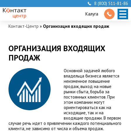
8 (800) 511-81-86
Калуга
Контакт-Центр
»
Организация входящих продаж
ОРГАНИЗАЦИЯ ВХОДЯЩИХ
ПРОДАЖ
Основной задачей любого
владельца бизнеса является
неизменное повышение
продаж, выход на новые
рынки сбыта, борьба за
постоянных клиентов. При
этом компании могут
ориентироваться как на
исходящие, так и на
входящие продажи. В первом
случае речь идет о привлечении каждого потенциального
клиента, не зависимо от числа и объема продаж.